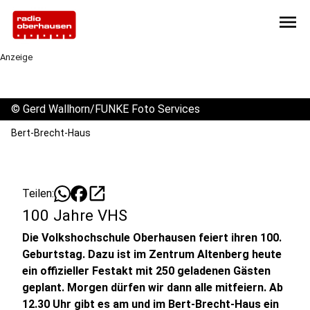
menu
Anzeige
©
Gerd Wallhorn/FUNKE Foto Services
Bert-Brecht-Haus
open_in_new
Teilen:
100 Jahre VHS
Die Volkshochschule Oberhausen feiert ihren 100.
Geburtstag. Dazu ist im Zentrum Altenberg heute
ein offizieller Festakt mit 250 geladenen Gästen
geplant. Morgen dürfen wir dann alle mitfeiern. Ab
12.30 Uhr gibt es am und im Bert-Brecht-Haus ein