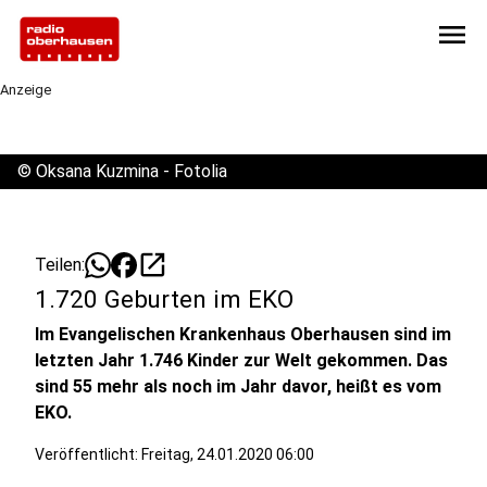
menu
Anzeige
©
Oksana Kuzmina - Fotolia
open_in_new
Teilen:
1.720 Geburten im EKO
Im Evangelischen Krankenhaus Oberhausen sind im
letzten Jahr 1.746 Kinder zur Welt gekommen. Das
sind 55 mehr als noch im Jahr davor, heißt es vom
EKO.
Veröffentlicht:
Freitag, 24.01.2020 06:00