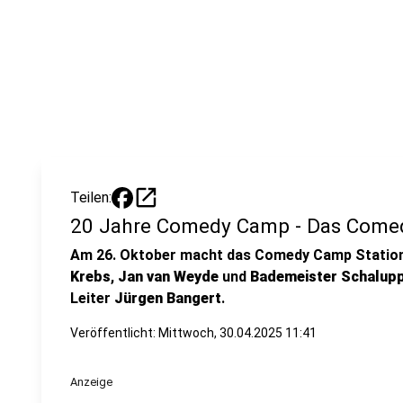
open_in_new
Teilen:
20 Jahre Comedy Camp - Das Come
Am 26. Oktober macht das Comedy Camp Station 
Krebs
,
Jan van Weyde
und
Bademeister Schalup
Leiter
Jürgen Bangert
.
Veröffentlicht:
Mittwoch, 30.04.2025 11:41
Anzeige