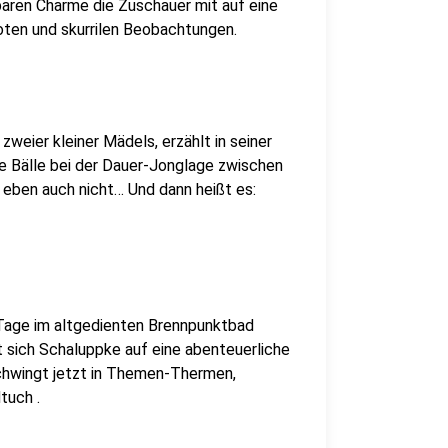
aren Charme die Zuschauer mit auf eine
oten und skurrilen Beobachtungen.
weier kleiner Mädels, erzählt in seiner
ie Bälle bei der Dauer-Jonglage zwischen
r eben auch nicht… Und dann heißt es:
 Tage im altgedienten Brennpunktbad
t sich Schaluppke auf eine abenteuerliche
chwingt jetzt in Themen-Thermen,
tuch .