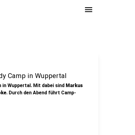
menu
dy Camp in Wuppertal
in Wuppertal. Mit dabei sind
Markus
pke
. Durch den Abend führt Camp-