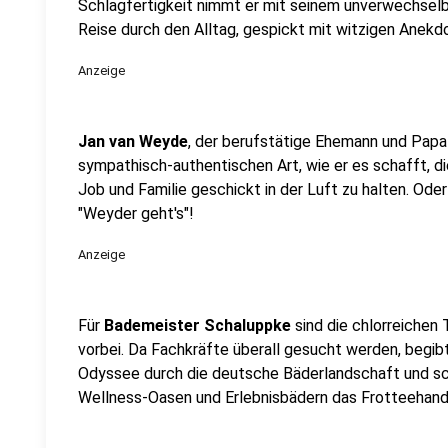
Schlagfertigkeit nimmt er mit seinem unverwechselb
Reise durch den Alltag, gespickt mit witzigen Anekd
Anzeige
Jan van Weyde
, der berufstätige Ehemann und Papa z
sympathisch-authentischen Art, wie er es schafft, d
Job und Familie geschickt in der Luft zu halten. Ode
"Weyder geht's"!
Anzeige
Für
Bademeister Schaluppke
sind die chlorreichen
vorbei. Da Fachkräfte überall gesucht werden, begib
Odyssee durch die deutsche Bäderlandschaft und s
Wellness-Oasen und Erlebnisbädern das Frotteehand