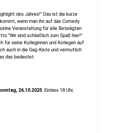
hlight des Jahres!" Das ist die kurze
kommt, wenn man ihn auf das Comedy
nzelne Veranstaltung für alle Beteiligten
o "Wir sind schließlich zum Spaß hier!"
h für seine Kolleginnen und Kollegen auf
rch auch in die Gag-Kiste und vermutlich
 was das bedeutet.
onntag, 26.10.2025
. Einlass 18 Uhr,