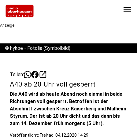
menu
Anzeige
©
hykoe - Fotolia (Symbolbild)
open_in_new
Teilen:
A40 ab 20 Uhr voll gesperrt
Die A40 wird ab heute Abend noch einmal in beide
Richtungen voll gesperrt. Betroffen ist der
Abschnitt zwischen Kreuz Kaiserberg und Mülheim
Styrum. Der ist ab 20 Uhr dicht und das dann bis
zum 14. Dezember früh morgens (5 Uhr).
Veröffentlicht:
Freitag, 04.12.2020 14:29