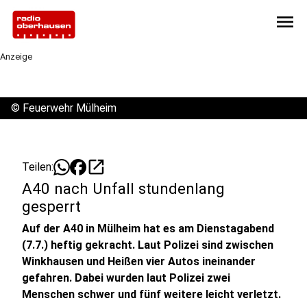
menu
Anzeige
©
Feuerwehr Mülheim
open_in_new
Teilen:
A40 nach Unfall stundenlang
gesperrt
Auf der A40 in Mülheim hat es am Dienstagabend
(7.7.) heftig gekracht. Laut Polizei sind zwischen
Winkhausen und Heißen vier Autos ineinander
gefahren. Dabei wurden laut Polizei zwei
Menschen schwer und fünf weitere leicht verletzt.