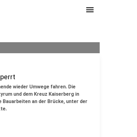
menu
perrt
nende wieder Umwege fahren. Die
yrum und dem Kreuz Kaiserberg in
e Bauarbeiten an der Brücke, unter der
te.