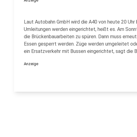
Anzeige
Laut Autobahn GmbH wird die A40 von heute 20 Uhr b
Umleitungen werden eingerichtet, heißt es. Am So
die Brückenbauarbeiten zu spüren. Dann muss erneut
Essen gesperrt werden. Züge werden umgeleitet oder 
ein Ersatzverkehr mit Bussen eingerichtet, sagt die 
Anzeige