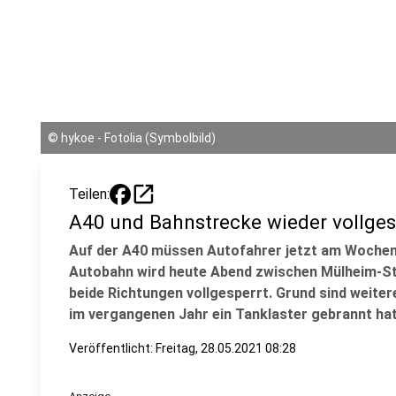
©
hykoe - Fotolia (Symbolbild)
open_in_new
Teilen:
A40 und Bahnstrecke wieder vollges
Auf der A40 müssen Autofahrer jetzt am Woche
Autobahn wird heute Abend zwischen Mülheim-St
beide Richtungen vollgesperrt. Grund sind weiter
im vergangenen Jahr ein Tanklaster gebrannt hat
Veröffentlicht:
Freitag, 28.05.2021 08:28