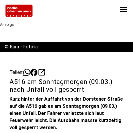
menu
Anzeige
©
Kara - Fotolia
open_in_new
Teilen:
A516 am Sonntagmorgen (09.03.)
nach Unfall voll gesperrt
Kurz hinter der Auffahrt von der Dorstener Straße
auf die A516 gab es am Sonntagmorgen (09.03.)
einen Unfall. Der Fahrer verletzte sich laut
Feuerwehr leicht. Die Autobahn musste kurzzeitig
voll gesperrt werden.