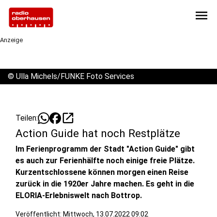
menu
Anzeige
©
Ulla Michels/FUNKE Foto Services
open_in_new
Teilen:
Action Guide hat noch Restplätze
Im Ferienprogramm der Stadt "Action Guide" gibt
es auch zur Ferienhälfte noch einige freie Plätze.
Kurzentschlossene können morgen einen Reise
zurück in die 1920er Jahre machen. Es geht in die
ELORIA-Erlebniswelt nach Bottrop.
Veröffentlicht:
Mittwoch, 13.07.2022 09:02