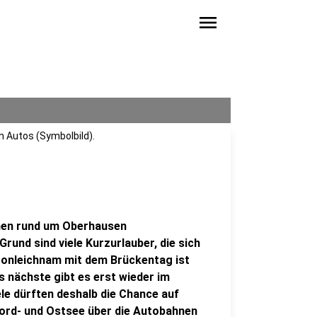
menu
n Autos (Symbolbild).
hnen rund um Oberhausen
rund sind viele Kurzurlauber, die sich
ronleichnam mit dem Brückentag ist
 nächste gibt es erst wieder im
le dürften deshalb die Chance auf
 Nord- und Ostsee über die Autobahnen