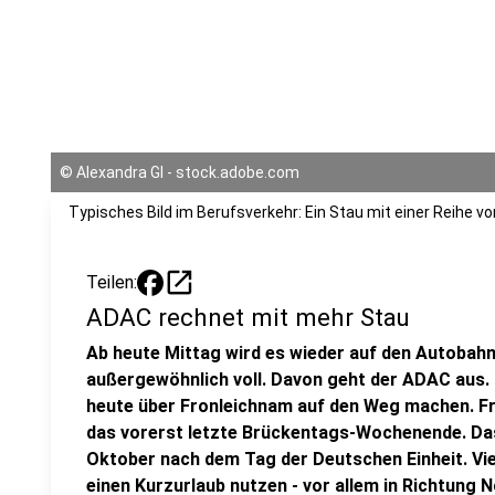
©
Alexandra Gl - stock.adobe.com
Typisches Bild im Berufsverkehr: Ein Stau mit einer Reihe vo
open_in_new
Teilen:
ADAC rechnet mit mehr Stau
Ab heute Mittag wird es wieder auf den Autoba
außergewöhnlich voll. Davon geht der ADAC aus. G
heute über Fronleichnam auf den Weg machen. F
das vorerst letzte Brückentags-Wochenende. Das
Oktober nach dem Tag der Deutschen Einheit. Vie
einen Kurzurlaub nutzen - vor allem in Richtung