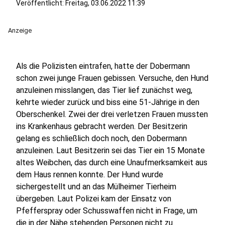
Veröffentlicht:
Freitag, 03.06.2022 11:39
Anzeige
Als die Polizisten eintrafen, hatte der Dobermann
schon zwei junge Frauen gebissen. Versuche, den Hund
anzuleinen misslangen, das Tier lief zunächst weg,
kehrte wieder zurück und biss eine 51-Jährige in den
Oberschenkel. Zwei der drei verletzen Frauen mussten
ins Krankenhaus gebracht werden. Der Besitzerin
gelang es schließlich doch noch, den Dobermann
anzuleinen. Laut Besitzerin sei das Tier ein 15 Monate
altes Weibchen, das durch eine Unaufmerksamkeit aus
dem Haus rennen konnte. Der Hund wurde
sichergestellt und an das Mülheimer Tierheim
übergeben. Laut Polizei kam der Einsatz von
Pfefferspray oder Schusswaffen nicht in Frage, um
die in der Nähe stehenden Personen nicht zu