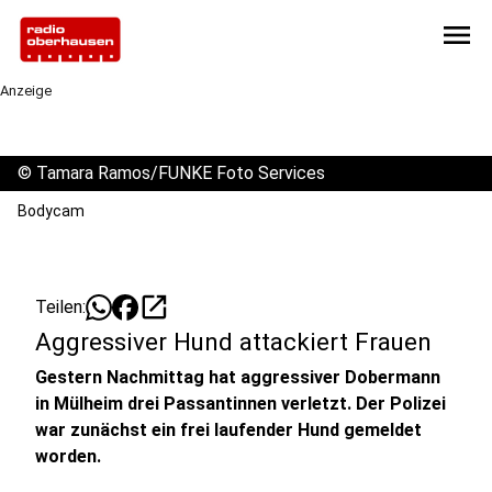
menu
Anzeige
©
Tamara Ramos/FUNKE Foto Services
Bodycam
open_in_new
Teilen:
Aggressiver Hund attackiert Frauen
Gestern Nachmittag hat aggressiver Dobermann
in Mülheim drei Passantinnen verletzt. Der Polizei
war zunächst ein frei laufender Hund gemeldet
worden.