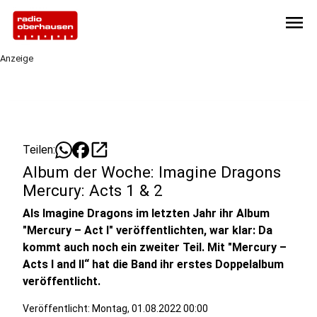
menu
Anzeige
open_in_new
Teilen:
Album der Woche: Imagine Dragons
Mercury: Acts 1 & 2
Als Imagine Dragons im letzten Jahr ihr Album
"Mercury – Act I" veröffentlichten, war klar: Da
kommt auch noch ein zweiter Teil. Mit "Mercury –
Acts I and II“ hat die Band ihr erstes Doppelalbum
veröffentlicht.
Veröffentlicht:
Montag, 01.08.2022 00:00