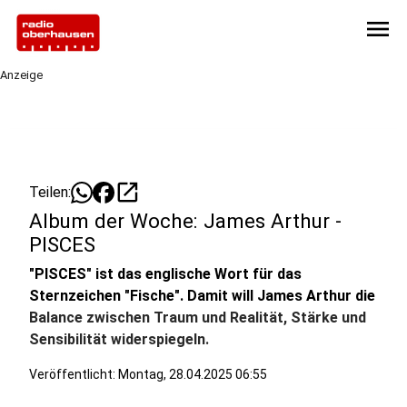
menu
Anzeige
open_in_new
Teilen:
Album der Woche: James Arthur -
PISCES
"PISCES" ist das englische Wort für das
Sternzeichen "Fische". Damit will James Arthur die
Balance zwischen Traum und Realität, Stärke und
Sensibilität widerspiegeln.
Veröffentlicht:
Montag, 28.04.2025 06:55