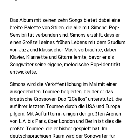
Das Album mit seinen zehn Songs bietet dabei eine
breite Palette von Stilen, die alle mit Simons’ Pop-
Sensibilität verbunden sind. Simons erzählt, dass er
einen Großteil seines frühen Lebens mit dem Studium
von Jazz und klassischer Musik verbrachte, dabei
Klavier, Klarinette und Gitarre lernte, bevor er als
Songwriter seine eigene, melodische Pop-Identität
entwickelte.
Simons wird die Veröffentlichung im Mai mit einer
ausgedehnten Tournee begleiten, bei der er das
kroatische Crossover-Duo "2Cellos" unterstützt, die
auf ihrer letzten Tournee durch die USA und Europa
pilgern. Mit Auftritten in einigen der größten Arenen
von L.A. bis Paris, über London und Berlin ist dies die
größte Tournee, die er bisher gespielt hat. Im
deutschsprachigen Raum wird der Songwriter für