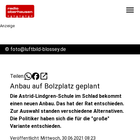
menu
Anzeige
©
foto@luftbild-blossey.de
open_in_new
Teilen:
Anbau auf Bolzplatz geplant
Die Astrid-Lindgren-Schule im Schlad bekommt
einen neuen Anbau. Das hat der Rat entschieden.
Zur Auswahl standen verschiedene Alternativen.
Die Politiker haben sich die für die "große"
Variante entschieden.
Veröffentlicht:
Mittwoch, 30.06.2021 08:23