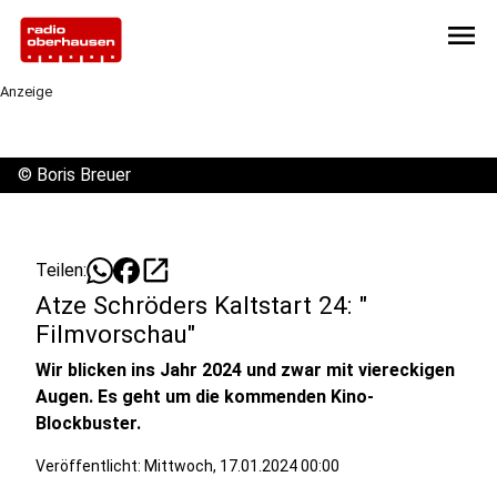
menu
Anzeige
©
Boris Breuer
open_in_new
Teilen:
Atze Schröders Kaltstart 24: "
Filmvorschau"
Wir blicken ins Jahr 2024 und zwar mit viereckigen
Augen. Es geht um die kommenden Kino-
Blockbuster.
Veröffentlicht:
Mittwoch, 17.01.2024 00:00