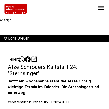
menu
Anzeige
©
Boris Breuer
open_in_new
Teilen:
Atze Schröders Kaltstart 24:
"Sternsinger"
Jetzt am Wochenende steht der erste richtig
wichtige Termin im Kalender. Die Sternsinger sind
unterwegs.
Veröffentlicht:
Freitag, 05.01.2024 00:00