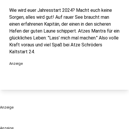
Wie wird euer Jahresstart 2024? Macht euch keine
Sorgen, alles wird gut! Auf rauer See braucht man
einen erfahrenen Kapitän, der einen in den sicheren
Hafen der guten Laune schippert. Atzes Mantra für ein
glückliches Leben: "Lass' mich mal machen." Also volle
Kraft voraus und viel Spaß bei Atze Schröders
Kaltstart 24.
Anzeige
Anzeige
Anzeige