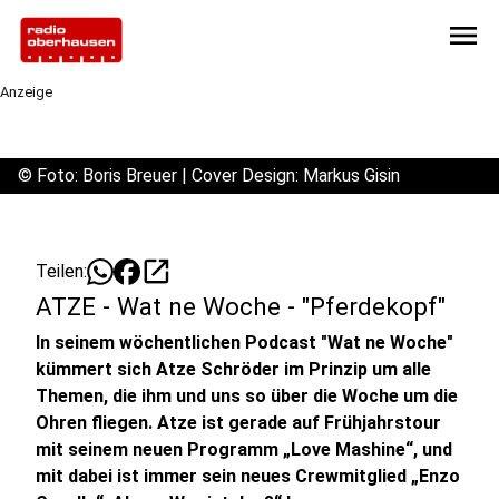
menu
Anzeige
©
Foto: Boris Breuer | Cover Design: Markus Gisin
open_in_new
Teilen:
ATZE - Wat ne Woche - "Pferdekopf"
In seinem wöchentlichen Podcast "Wat ne Woche"
kümmert sich Atze Schröder im Prinzip um alle
Themen, die ihm und uns so über die Woche um die
Ohren fliegen. Atze ist gerade auf Frühjahrstour
mit seinem neuen Programm „Love Mashine“, und
mit dabei ist immer sein neues Crewmitglied „Enzo