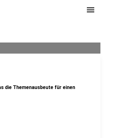
menu
as die Themenausbeute für einen