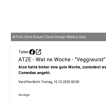
©
Foto: Boris Breuer | Cover Design: Markus Gisin
open_in_new
Teilen:
ATZE - Wat ne Woche - "Veggiwurst"
Atze hatte bisher eine gute Woche, zumindest w
Comedian angeht.
Veröffentlicht:
Freitag, 10.10.2025 00:00
Anzeige