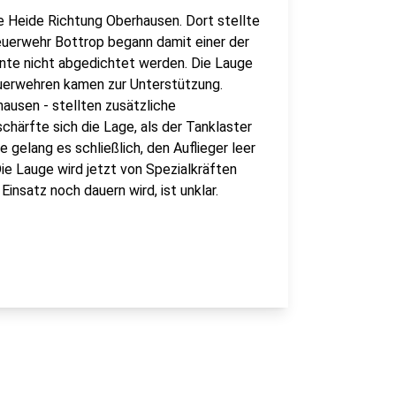
 Heide Richtung Oberhausen. Dort stellte
Feuerwehr Bottrop begann damit einer der
nte nicht abgedichtet werden. Die Lauge
uerwehren kamen zur Unterstützung.
ausen - stellten zusätzliche
härfte sich die Lage, als der Tanklaster
gelang es schließlich, den Auflieger leer
Die Lauge wird jetzt von Spezialkräften
insatz noch dauern wird, ist unklar.