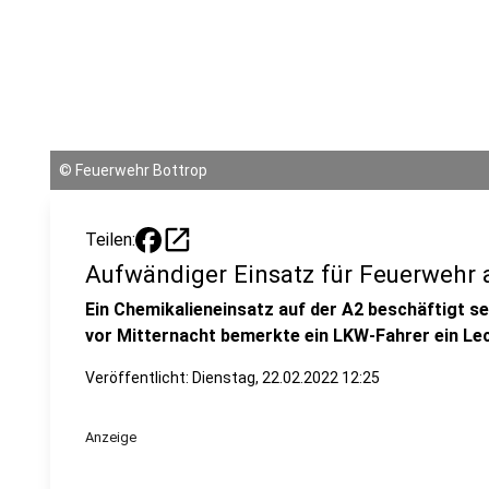
©
Feuerwehr Bottrop
open_in_new
Teilen:
Aufwändiger Einsatz für Feuerwehr 
Ein Chemikalieneinsatz auf der A2 beschäftigt s
vor Mitternacht bemerkte ein LKW-Fahrer ein Le
Veröffentlicht:
Dienstag, 22.02.2022 12:25
Anzeige