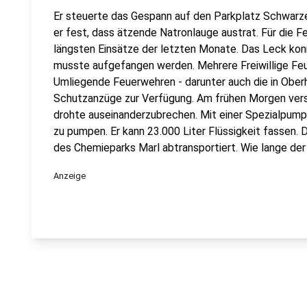
Er steuerte das Gespann auf den Parkplatz Schwarze
er fest, dass ätzende Natronlauge austrat. Für die 
längsten Einsätze der letzten Monate. Das Leck kon
musste aufgefangen werden. Mehrere Freiwillige Fe
Umliegende Feuerwehren - darunter auch die in Oberh
Schutzanzüge zur Verfügung. Am frühen Morgen versc
drohte auseinanderzubrechen. Mit einer Spezialpumpe 
zu pumpen. Er kann 23.000 Liter Flüssigkeit fassen. 
des Chemieparks Marl abtransportiert. Wie lange der E
Anzeige