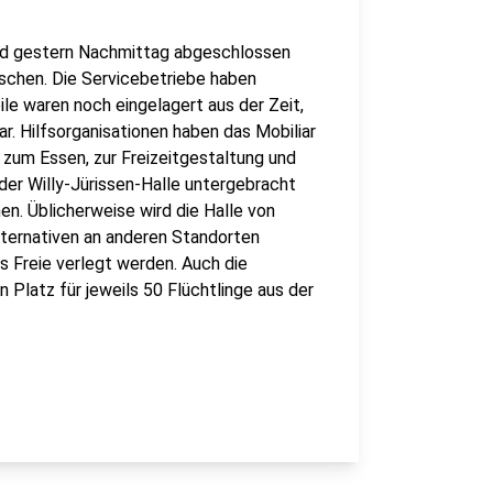
nd gestern Nachmittag abgeschlossen
nschen. Die Servicebetriebe haben
le waren noch eingelagert aus der Zeit,
ar. Hilfsorganisationen haben das Mobiliar
e zum Essen, zur Freizeitgestaltung und
 der Willy-Jürissen-Halle untergebracht
n. Üblicherweise wird die Halle von
lternativen an anderen Standorten
s Freie verlegt werden. Auch die
 Platz für jeweils 50 Flüchtlinge aus der