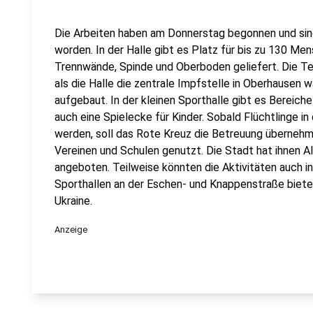
Die Arbeiten haben am Donnerstag begonnen und si
worden. In der Halle gibt es Platz für bis zu 130 Me
Trennwände, Spinde und Oberboden geliefert. Die Tei
als die Halle die zentrale Impfstelle in Oberhausen w
aufgebaut. In der kleinen Sporthalle gibt es Bereich
auch eine Spielecke für Kinder. Sobald Flüchtlinge in
werden, soll das Rote Kreuz die Betreuung übernehme
Vereinen und Schulen genutzt. Die Stadt hat ihnen A
angeboten. Teilweise könnten die Aktivitäten auch in
Sporthallen an der Eschen- und Knappenstraße bieten
Ukraine.
Anzeige