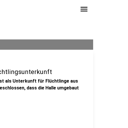
menu
htlingsunterkunft
st als Unterkunft für Flüchtlinge aus
beschlossen, dass die Halle umgebaut