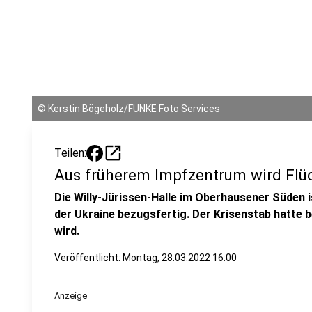
©
Kerstin Bögeholz/FUNKE Foto Services
open_in_new
Teilen:
Aus früherem Impfzentrum wird Flüc
Die Willy-Jürissen-Halle im Oberhausener Süden i
der Ukraine bezugsfertig. Der Krisenstab hatte 
wird.
Veröffentlicht:
Montag, 28.03.2022 16:00
Anzeige