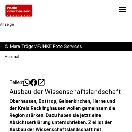
menu
Anzeige
©
Mara Tröger/FUNKE Foto Services
Hörsaal
open_in_new
Teilen:
Ausbau der Wissenschaftslandschaft
Oberhausen, Bottrop, Gelsenkirchen, Herne und
der Kreis Recklinghausen wollen gemeinsam die
Region stärken. Dazu haben sie jetzt eine
Absichtserklärung unterschrieben. Ziel ist der
Ausbau der Wissenschaftslandschaft mit