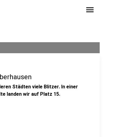
menu
Oberhausen
ren Städten viele Blitzer. In einer
e landen wir auf Platz 15.