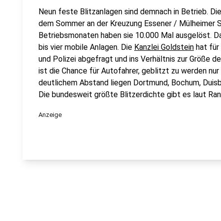
Neun feste Blitzanlagen sind demnach in Betrieb. Di
dem Sommer an der Kreuzung Essener / Mülheimer Str
Betriebsmonaten haben sie 10.000 Mal ausgelöst. Da
bis vier mobile Anlagen. Die
Kanzlei Goldstein
hat für
und Polizei abgefragt und ins Verhältnis zur Größe 
ist die Chance für Autofahrer, geblitzt zu werden nur
deutlichem Abstand liegen Dortmund, Bochum, Duisbur
Die bundesweit größte Blitzerdichte gibt es laut Ran
Anzeige