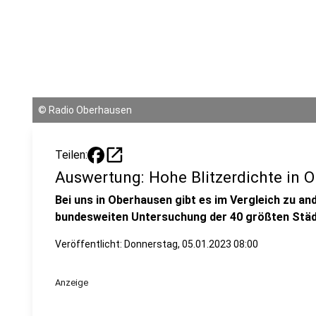
©
Radio Oberhausen
open_in_new
Teilen:
Auswertung: Hohe Blitzerdichte in 
Bei uns in Oberhausen gibt es im Vergleich zu ande
bundesweiten Untersuchung der 40 größten Städt
Veröffentlicht:
Donnerstag, 05.01.2023 08:00
Anzeige