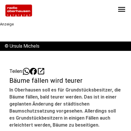
menu
Anzeige
©
Ursula Michels
open_in_new
Teilen:
Bäume fällen wird teurer
In Oberhausen soll es für Grundstücksbesitzer, die
Bäume fällen, bald teurer werden. Das ist in einer
geplanten Änderung der städtischen
Baumschutzsatzung vorgesehen. Allerdings soll
es Grundstückbesitzern in einigen Fällen auch
erleichtert werden, Bäume zu beseitigen.