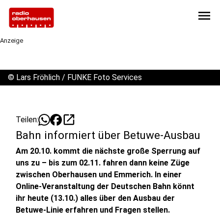
menu
Anzeige
©
Lars Fröhlich / FUNKE Foto Services
open_in_new
Teilen:
Bahn informiert über Betuwe-Ausbau
Am 20.10. kommt die nächste große Sperrung auf
uns zu – bis zum 02.11. fahren dann keine Züge
zwischen Oberhausen und Emmerich. In einer
Online-Veranstaltung der Deutschen Bahn könnt
ihr heute (13.10.) alles über den Ausbau der
Betuwe-Linie erfahren und Fragen stellen.