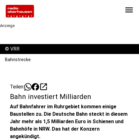
menu
Anzeige
©
VRR
Bahnstrecke
open_in_new
Teilen:
Bahn investiert Milliarden
Auf Bahnfahrer im Ruhrgebiet kommen einige
Baustellen zu. Die Deutsche Bahn steckt in diesem
Jahr mehr als 1,5 Milliarden Euro in Schienen und
Bahnhöfe in NRW. Das hat der Konzern
angekündigt.