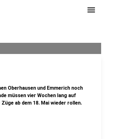
menu
schen Oberhausen und Emmerich noch
ende müssen vier Wochen lang auf
 Züge ab dem 18. Mai wieder rollen.