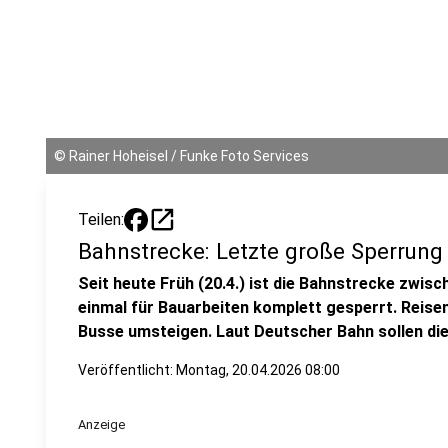
©
Rainer Hoheisel / Funke Foto Services
open_in_new
Teilen:
Bahnstrecke: Letzte große Sperrung
Seit heute Früh (20.4.) ist die Bahnstrecke zwi
einmal für Bauarbeiten komplett gesperrt. Reis
Busse umsteigen. Laut Deutscher Bahn sollen die
Veröffentlicht:
Montag, 20.04.2026 08:00
Anzeige