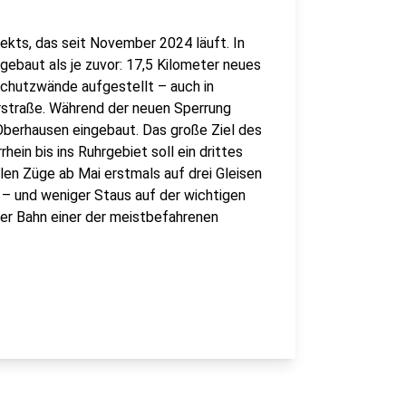
jekts, das seit November 2024 läuft. In
ebaut als je zuvor: 17,5 Kilometer neues
schutzwände aufgestellt – auch in
rstraße. Während der neuen Sperrung
Oberhausen eingebaut. Das große Ziel des
ein bis ins Ruhrgebiet soll ein drittes
en Züge ab Mai erstmals auf drei Gleisen
 – und weniger Staus auf der wichtigen
er Bahn einer der meistbefahrenen