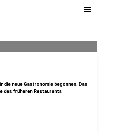
menu
ür die neue Gastronomie begonnen. Das
de des früheren Restaurants