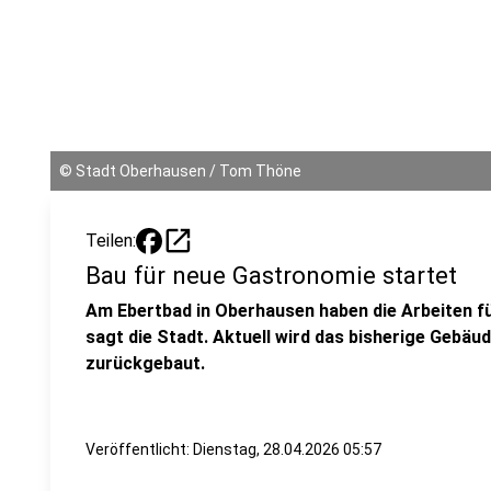
©
Stadt Oberhausen / Tom Thöne
open_in_new
Teilen:
Bau für neue Gastronomie startet
Am Ebertbad in Oberhausen haben die Arbeiten f
sagt die Stadt. Aktuell wird das bisherige Gebäu
zurückgebaut.
Veröffentlicht:
Dienstag, 28.04.2026 05:57