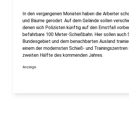
In den vergangenen Monaten haben die Arbeiter scho
und Bäume gerodet. Auf dem Gelände sollen versch
denen sich Polizisten künftig auf den Ernstfall vorb
befahrbare 100 Meter-Schießbahn. Hier sollen auch 
Bundesgebiet und dem benachbarten Ausland trainiere
einem der modernsten Schieß- und Trainingszentren in 
zweiten Hälfte des kommenden Jahres.
Anzeige