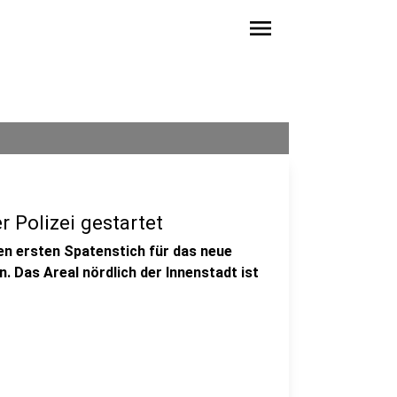
menu
 Polizei gestartet
en ersten Spatenstich für das neue
. Das Areal nördlich der Innenstadt ist