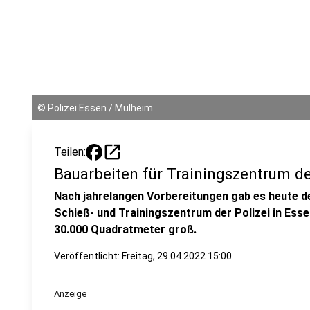
©
Polizei Essen / Mülheim
open_in_new
Teilen:
Bauarbeiten für Trainingszentrum der
Nach jahrelangen Vorbereitungen gab es heute d
Schieß- und Trainingszentrum der Polizei in Essen
30.000 Quadratmeter groß.
Veröffentlicht:
Freitag, 29.04.2022 15:00
Anzeige