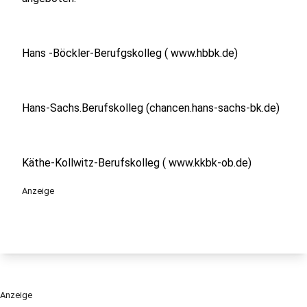
Hans -Böckler-Berufgskolleg ( www.hbbk.de)
Hans-Sachs.Berufskolleg (chancen.hans-sachs-bk.de)
Käthe-Kollwitz-Berufskolleg ( www.kkbk-ob.de)
Anzeige
Anzeige