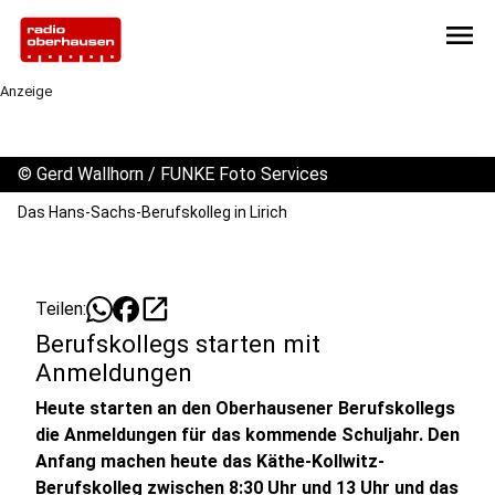
menu
Anzeige
©
Gerd Wallhorn / FUNKE Foto Services
Das Hans-Sachs-Berufskolleg in Lirich
open_in_new
Teilen:
Berufskollegs starten mit
Anmeldungen
Heute starten an den Oberhausener Berufskollegs
die Anmeldungen für das kommende Schuljahr. Den
Anfang machen heute das Käthe-Kollwitz-
Berufskolleg zwischen 8:30 Uhr und 13 Uhr und das