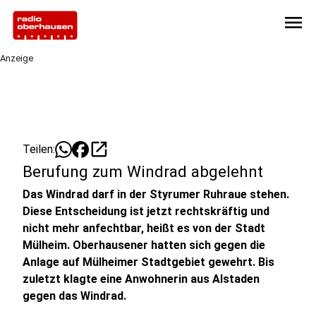
menu
Anzeige
open_in_new
Teilen:
Berufung zum Windrad abgelehnt
Das Windrad darf in der Styrumer Ruhraue stehen.
Diese Entscheidung ist jetzt rechtskräftig und
nicht mehr anfechtbar, heißt es von der Stadt
Mülheim. Oberhausener hatten sich gegen die
Anlage auf Mülheimer Stadtgebiet gewehrt. Bis
zuletzt klagte eine Anwohnerin aus Alstaden
gegen das Windrad.