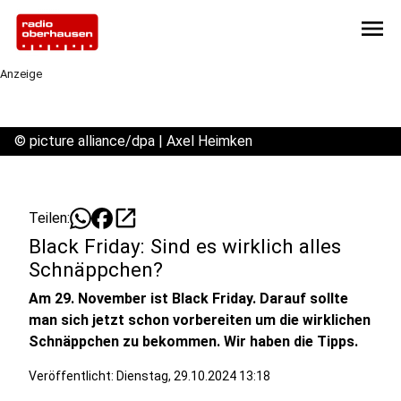
menu
Anzeige
©
picture alliance/dpa | Axel Heimken
open_in_new
Teilen:
Black Friday: Sind es wirklich alles
Schnäppchen?
Am 29. November ist Black Friday. Darauf sollte
man sich jetzt schon vorbereiten um die wirklichen
Schnäppchen zu bekommen. Wir haben die Tipps.
Veröffentlicht:
Dienstag, 29.10.2024 13:18