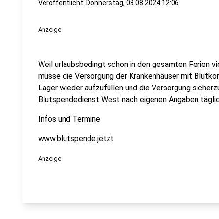
Veröffentlicht: Donnerstag, 08.08.2024 12:06
Anzeige
Weil urlaubsbedingt schon in den gesamten Ferien 
müsse die Versorgung der Krankenhäuser mit Blutkon
Lager wieder aufzufüllen und die Versorgung sicherz
Blutspendedienst West nach eigenen Angaben täglic
Infos und Termine
www.blutspende.jetzt
Anzeige