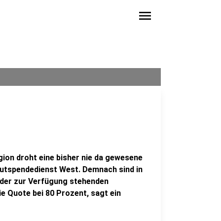
menu
ion droht eine bisher nie da gewesene
lutspendedienst West. Demnach sind in
der zur Verfügung stehenden
ie Quote bei 80 Prozent, sagt ein