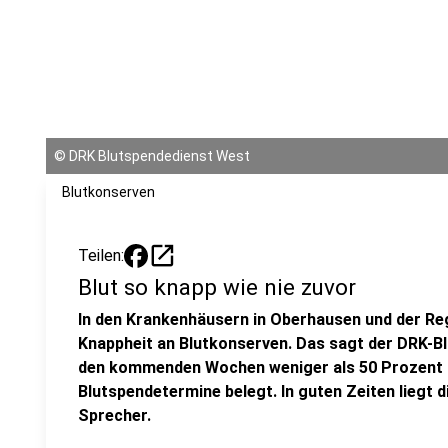
©
DRK Blutspendedienst West
Blutkonserven
open_in_new
Teilen:
Blut so knapp wie nie zuvor
In den Krankenhäusern in Oberhausen und der Reg
Knappheit an Blutkonserven. Das sagt der DRK-B
den kommenden Wochen weniger als 50 Prozent 
Blutspendetermine belegt. In guten Zeiten liegt d
Sprecher.