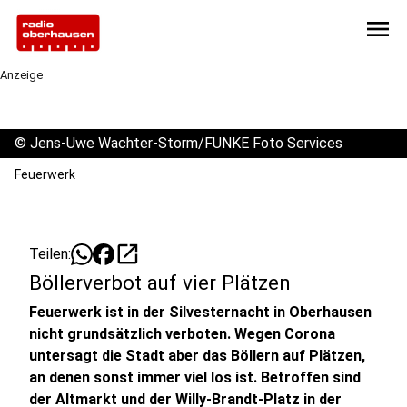
menu
Anzeige
©
Jens-Uwe Wachter-Storm/FUNKE Foto Services
Feuerwerk
open_in_new
Teilen:
Böllerverbot auf vier Plätzen
Feuerwerk ist in der Silvesternacht in Oberhausen
nicht grundsätzlich verboten. Wegen Corona
untersagt die Stadt aber das Böllern auf Plätzen,
an denen sonst immer viel los ist. Betroffen sind
der Altmarkt und der Willy-Brandt-Platz in der