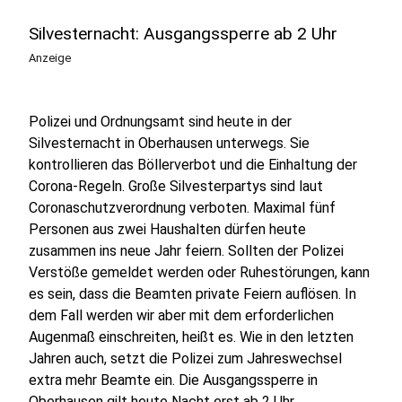
Silvesternacht: Ausgangssperre ab 2 Uhr
Anzeige
Polizei und Ordnungsamt sind heute in der
Silvesternacht in Oberhausen unterwegs. Sie
kontrollieren das Böllerverbot und die Einhaltung der
Corona-Regeln. Große Silvesterpartys sind laut
Coronaschutzverordnung verboten. Maximal fünf
Personen aus zwei Haushalten dürfen heute
zusammen ins neue Jahr feiern. Sollten der Polizei
Verstöße gemeldet werden oder Ruhestörungen, kann
es sein, dass die Beamten private Feiern auflösen. In
dem Fall werden wir aber mit dem erforderlichen
Augenmaß einschreiten, heißt es. Wie in den letzten
Jahren auch, setzt die Polizei zum Jahreswechsel
extra mehr Beamte ein. Die Ausgangssperre in
Oberhausen gilt heute Nacht erst ab 2 Uhr.