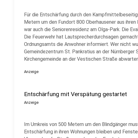
Für die Entschärfung durch den Kampfmittelbeseiti
Metern um den Fundort 800 Oberhausener aus ihren 
war auch die Seniorenresidenz am Olga-Park. Die Eva
Die Feuerwehr hat Lautsprecherdurchsagen gemacht
Ordnungsamts die Anwohner informiert. Wer nicht wu
Gemeindezentrum St. Pankratius an der Nürnberger S
Kirchengemeinde an der Vestischen Straße abwarten
Anzeige
Entschärfung mit Verspätung gestartet
Anzeige
Im Umkreis von 500 Metern um den Blindgänger mus
Entschärfung in ihren Wohnungen bleiben und Fenste