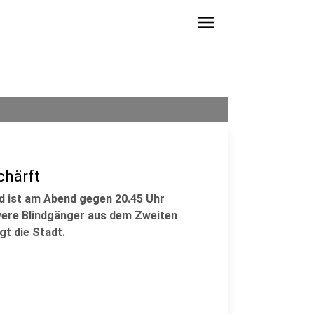
menu
chärft
d ist am Abend gegen 20.45 Uhr
hwere Blindgänger aus dem Zweiten
gt die Stadt.