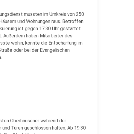
gungsdienst mussten im Umkreis von 250
Häusern und Wohnungen raus. Betroffen
kuierung ist gegen 17.30 Uhr gestartet.
. Außerdem haben Mitarbeiter des
sste wohin, konnte die Entschärfung im
traße oder bei der Evangelischen
.
sten Oberhausener während der
r und Türen geschlossen halten. Ab 19.30