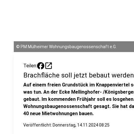
©
PM Mülheimer Wohnungsbaugenossenschaft e.G.
open_in_new
Teilen:
Brachfläche soll jetzt bebaut werden
Auf einem freien Grundstück im Knappenviertel sol
was tun. An der Ecke Mellinghofer- /Königsberg
gebaut. Im kommenden Frühjahr soll es losgehen.
Wohnungsbaugenossenschaft gesagt. Sie hat das
40 neue Mietwohnungen bauen.
Veröffentlicht:
Donnerstag, 14.11.2024 08:25