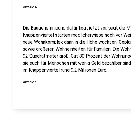
Anzeige
Die Baugenehmigung dafür liegt jetzt vor, sagt die 
Knappenviertel starten möglicherwiese noch vor Wei
neue Wohnkomplex dann in die Höhe wachsen. Geplan
sowie größeren Wohneinheiten für Familien. Die W
92 Quadratmeter groß. Gut 80 Prozent der Wohnungen
sie auch für Menschen mit wenig Geld bezahlbar sin
im Knappenviertel rund 9,2 Millionen Euro.
Anzeige