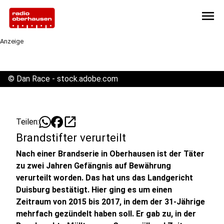
menu
Anzeige
©
Dan Race - stock.adobe.com
open_in_new
Teilen:
Brandstifter verurteilt
Nach einer Brandserie in Oberhausen ist der Täter
zu zwei Jahren Gefängnis auf Bewährung
verurteilt worden. Das hat uns das Landgericht
Duisburg bestätigt. Hier ging es um einen
Zeitraum von 2015 bis 2017, in dem der 31-Jährige
mehrfach gezündelt haben soll. Er gab zu, in der