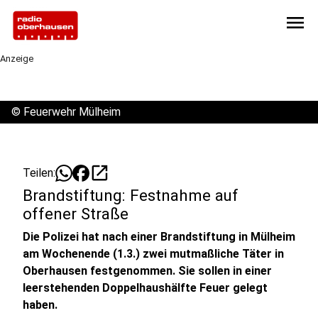
menu
Anzeige
©
Feuerwehr Mülheim
open_in_new
Teilen:
Brandstiftung: Festnahme auf
offener Straße
Die Polizei hat nach einer Brandstiftung in Mülheim
am Wochenende (1.3.) zwei mutmaßliche Täter in
Oberhausen festgenommen. Sie sollen in einer
leerstehenden Doppelhaushälfte Feuer gelegt
haben.