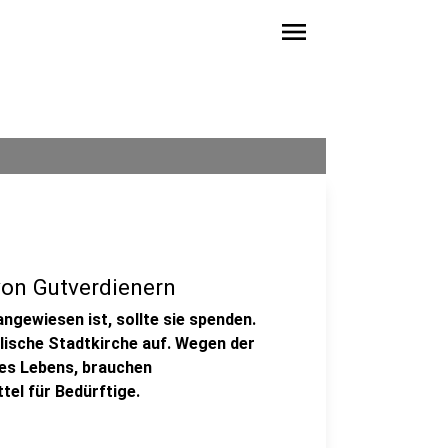
menu
von Gutverdienern
ngewiesen ist, sollte sie spenden.
lische Stadtkirche auf. Wegen der
des Lebens, brauchen
tel für Bedürftige.