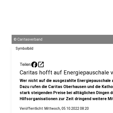
©
Caritasverband
Symbolbild
open_in_new
Teilen:
Caritas hofft auf Energiepauschale 
Wer nicht auf die ausgezahlte Energiepauschale a
Dazu rufen die Caritas Oberhausen und die Katho
stark steigenden Preise bei alltäglichen Dingen 
Hilfsorganisationen zur Zeit dringend weitere Mit
Veröffentlicht:
Mittwoch, 05.10.2022 08:20