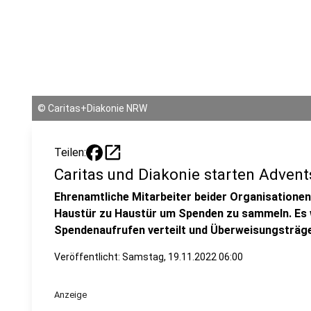
©
Caritas+Diakonie NRW
open_in_new
Teilen:
Caritas und Diakonie starten Adve
Ehrenamtliche Mitarbeiter beider Organisatione
Haustür zu Haustür um Spenden zu sammeln. Es 
Spendenaufrufen verteilt und Überweisungsträger
Veröffentlicht:
Samstag, 19.11.2022 06:00
Anzeige