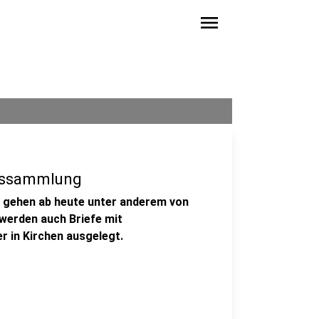
menu
ntssammlung
n gehen ab heute unter anderem von
werden auch Briefe mit
 in Kirchen ausgelegt.