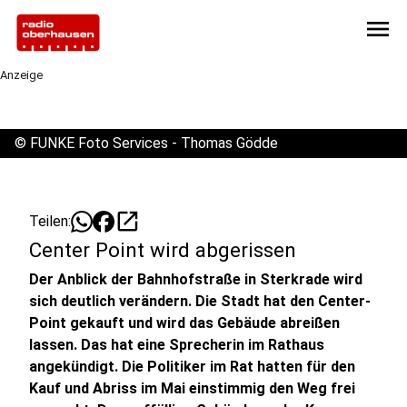
menu
Anzeige
©
FUNKE Foto Services - Thomas Gödde
open_in_new
Teilen:
Center Point wird abgerissen
Der Anblick der Bahnhofstraße in Sterkrade wird
sich deutlich verändern. Die Stadt hat den Center-
Point gekauft und wird das Gebäude abreißen
lassen. Das hat eine Sprecherin im Rathaus
angekündigt. Die Politiker im Rat hatten für den
Kauf und Abriss im Mai einstimmig den Weg frei