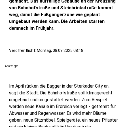
gemacht. Das auffällige Gebäude an der Kreuzung
von Bahnhofstraße und Steinbrinkstraße kommt
weg, damit die Fußgängerzone wie geplant
umgebaut werden kann. Die Arbeiten starten
demnach im Frühjahr.
Veröffentlicht:
Montag, 08.09.2025 08:18
Anzeige
Im April rücken die Bagger in der Sterkader City an,
sagt die Stadt. Die Bahnhofstraße soll klimagerecht
umgebaut und umgestaltet werden. Zum Beispiel
werden neue Kanäle im Erdreich verlegt - getrennt für
Abwasser und Regenwasser. Es wird mehr Bäume
geben, neue Sitzmöbel, Spielgeräte, ein neues Pflaster
und ein kleiner Bach soll künftig durch die