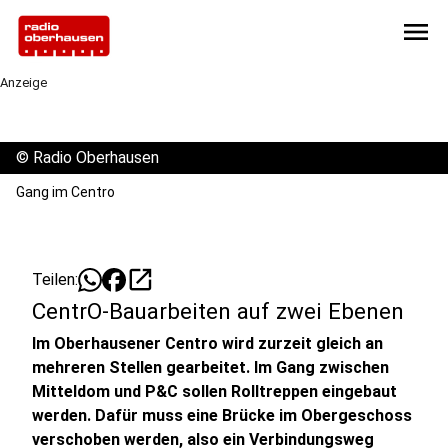
menu
Anzeige
©
Radio Oberhausen
Gang im Centro
open_in_new
Teilen:
CentrO-Bauarbeiten auf zwei Ebenen
Im Oberhausener Centro wird zurzeit gleich an
mehreren Stellen gearbeitet. Im Gang zwischen
Mitteldom und P&C sollen Rolltreppen eingebaut
werden. Dafür muss eine Brücke im Obergeschoss
verschoben werden, also ein Verbindungsweg