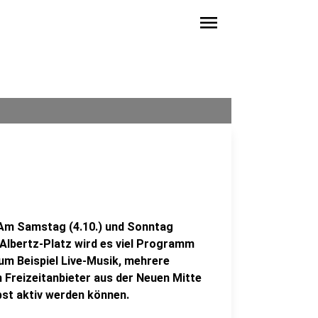
menu
 Am Samstag (4.10.) und Sonntag
-Albertz-Platz wird es viel Programm
Zum Beispiel Live-Musik, mehrere
Freizeitanbieter aus der Neuen Mitte
bst aktiv werden können.