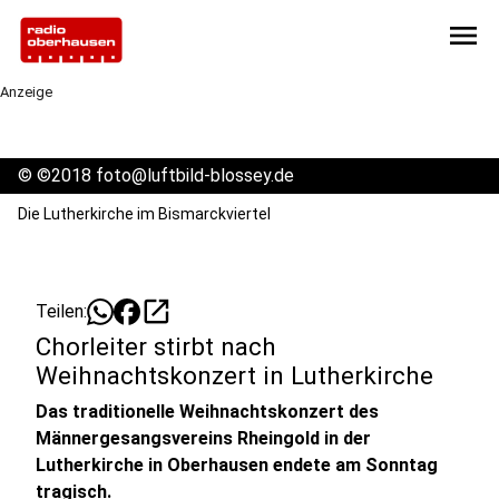
menu
Anzeige
©
©2018 foto@luftbild-blossey.de
Die Lutherkirche im Bismarckviertel
open_in_new
Teilen:
Chorleiter stirbt nach
Weihnachtskonzert in Lutherkirche
Das traditionelle Weihnachtskonzert des
Männergesangsvereins Rheingold in der
Lutherkirche in Oberhausen endete am Sonntag
tragisch.