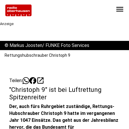
menu
Anzeige
©
Markus Joosten/ FUNKE Foto Services
Rettungshubschrauber Christoph 9
open_in_new
Teilen:
"Christoph 9" ist bei Luftrettung
Spitzenreiter
Der, auch fürs Ruhrgebiet zuständige, Rettungs-
Hubschrauber Christoph 9 hatte im vergangenen
Jahr 1047 Einsätze. Das geht aus der Jahresbilanz
hervor, die das Bundesamt für