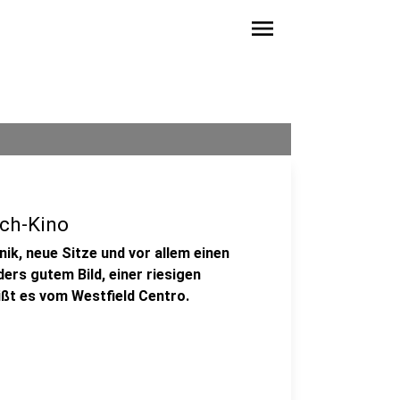
menu
ech-Kino
nik, neue Sitze und vor allem einen
rs gutem Bild, einer riesigen
ßt es vom Westfield Centro.