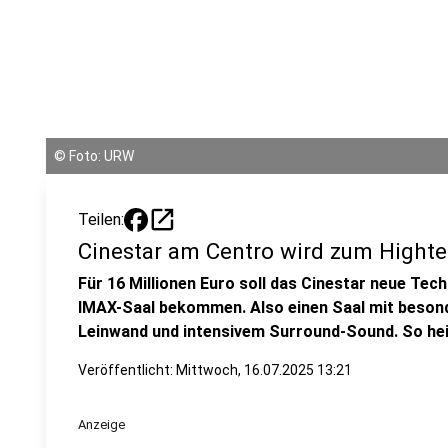
©
Foto: URW
open_in_new
Teilen:
Cinestar am Centro wird zum Hight
Für 16 Millionen Euro soll das Cinestar neue Tech
IMAX-Saal bekommen. Also einen Saal mit besonde
Leinwand und intensivem Surround-Sound. So hei
Veröffentlicht:
Mittwoch, 16.07.2025 13:21
Anzeige