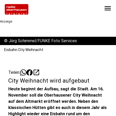
menu
Anzeige
©
Jörg Schimmel/FUNKE Foto Services
Eisbahn City Weihnacht
open_in_new
Teilen:
City Weihnacht wird aufgebaut
Heute beginnt der Aufbau, sagt die Stadt. Am 16.
November soll die Oberhausener City Weihnacht
auf dem Altmarkt eröffnet werden. Neben den
klassischen Hütten gibt es auch in diesem Jahr als
Highlight wieder eine Eisbahn rund um den