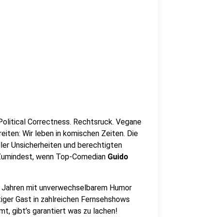
 Political Correctness. Rechtsruck. Vegane
iten: Wir leben in komischen Zeiten. Die
ller Unsicherheiten und berechtigten
 Zumindest, wenn Top-Comedian
Guido
34 Jahren mit unverwechselbarem Humor
tiger Gast in zahlreichen Fernsehshows
t, gibt’s garantiert was zu lachen!