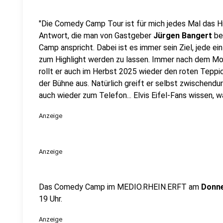
"Die Comedy Camp Tour ist für mich jedes Mal das Hig
Antwort, die man von Gastgeber
Jürgen Bangert
be
Camp anspricht. Dabei ist es immer sein Ziel, jede ei
zum Highlight werden zu lassen. Immer nach dem Mott
rollt er auch im Herbst 2025 wieder den roten Teppic
der Bühne aus. Natürlich greift er selbst zwischendu
auch wieder zum Telefon... Elvis Eifel-Fans wissen,
Anzeige
Anzeige
Das Comedy Camp im MEDIO.RHEIN.ERFT am
Donne
19 Uhr.
Anzeige