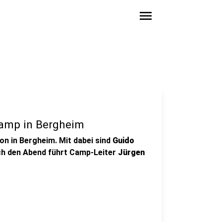
menu
amp in Bergheim
 in Bergheim. Mit dabei sind
Guido
ch den Abend führt Camp-Leiter
Jürgen