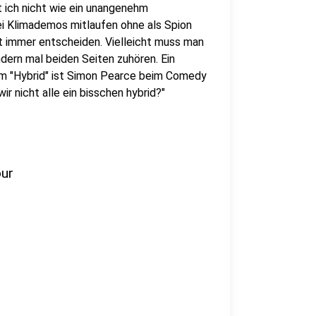
t ich nicht wie ein unangenehm
ei Klimademos mitlaufen ohne als Spion
t immer entscheiden. Vielleicht muss man
dern mal beiden Seiten zuhören. Ein
m "Hybrid" ist Simon Pearce beim Comedy
ir nicht alle ein bisschen hybrid?"
our