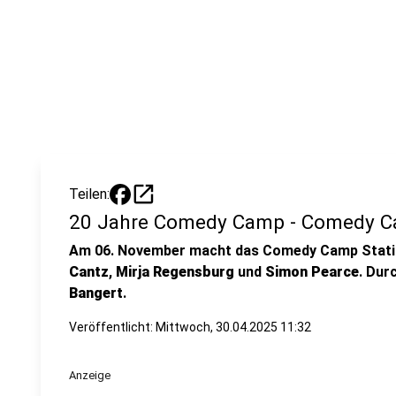
open_in_new
Teilen:
20 Jahre Comedy Camp - Comedy C
Am 06. November macht das Comedy Camp Station
Cantz
,
Mirja Regensburg
und
Simon Pearce
. Dur
Bangert
.
Veröffentlicht:
Mittwoch, 30.04.2025 11:32
Anzeige