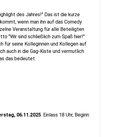
hlight des Jahres!" Das ist die kurze
kommt, wenn man ihn auf das Comedy
nzelne Veranstaltung für alle Beteiligten
o "Wir sind schließlich zum Spaß hier!"
h für seine Kolleginnen und Kollegen auf
rch auch in die Gag-Kiste und vermutlich
 was das bedeutet.
rstag, 06.11.2025
. Einlass 18 Uhr, Beginn: