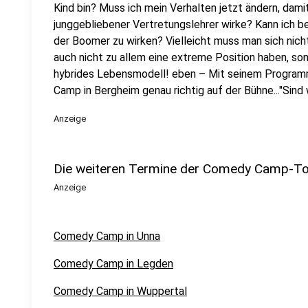
Kind bin? Muss ich mein Verhalten jetzt ändern, dami
junggebliebener Vertretungslehrer wirke? Kann ich b
der Boomer zu wirken? Vielleicht muss man sich nich
auch nicht zu allem eine extreme Position haben, son
hybrides Lebensmodell! eben – Mit seinem Program
Camp in Bergheim genau richtig auf der Bühne..."Sind w
Anzeige
Die weiteren Termine der Comedy Camp-T
Anzeige
Comedy Camp in Unna
Comedy Camp in Legden
Comedy Camp in Wuppertal