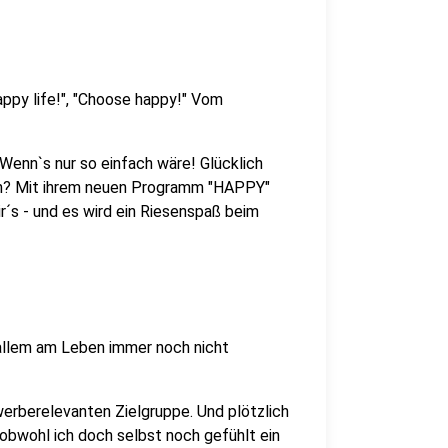
ppy life!", "Choose happy!" Vom
Wenn`s nur so einfach wäre! Glücklich
h hin? Mit ihrem neuen Programm "HAPPY"
´s - und es wird ein Riesenspaß beim
 allem am Leben immer noch nicht
werberelevanten Zielgruppe. Und plötzlich
, obwohl ich doch selbst noch gefühlt ein