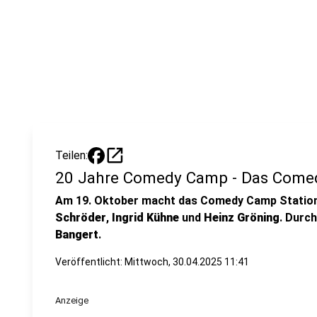
open_in_new
Teilen:
20 Jahre Comedy Camp - Das Come
Am 19. Oktober macht das Comedy Camp Station 
Schröder
,
Ingrid Kühne
und
Heinz Gröning
. Durc
Bangert
.
Veröffentlicht:
Mittwoch, 30.04.2025 11:41
Anzeige