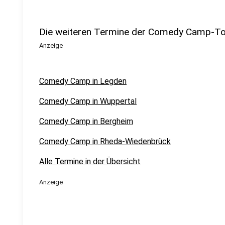
Die weiteren Termine der Comedy Camp-T
Anzeige
Comedy Camp in Legden
Comedy Camp in Wuppertal
Comedy Camp in Bergheim
Comedy Camp in Rheda-Wiedenbrück
Alle Termine in der Übersicht
Anzeige