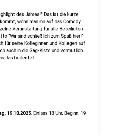
hlight des Jahres!" Das ist die kurze
kommt, wenn man ihn auf das Comedy
nzelne Veranstaltung für alle Beteiligten
o "Wir sind schließlich zum Spaß hier!"
h für seine Kolleginnen und Kollegen auf
rch auch in die Gag-Kiste und vermutlich
 was das bedeutet.
g, 19.10.2025
. Einlass 18 Uhr, Beginn: 19