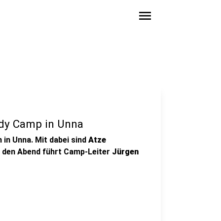
menu
dy Camp in Unna
in Unna. Mit dabei sind
Atze
h den Abend führt Camp-Leiter
Jürgen