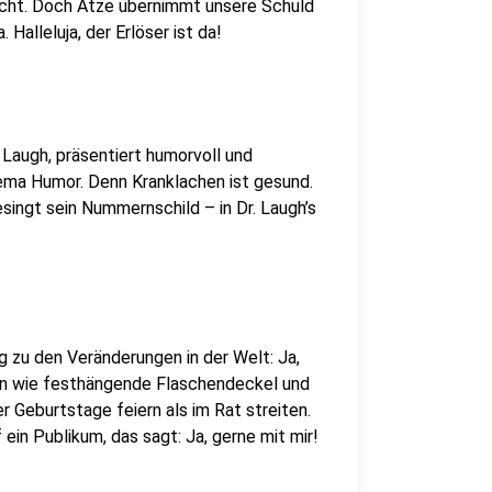
cht. Doch Atze übernimmt unsere Schuld
alleluja, der Erlöser ist da!
. Laugh, präsentiert humorvoll und
ema Humor. Denn Kranklachen ist gesund.
singt sein Nummernschild – in Dr. Laugh’s
g zu den Veränderungen in der Welt: Ja,
men wie festhängende Flaschendeckel und
er Geburtstage feiern als im Rat streiten.
f ein Publikum, das sagt: Ja, gerne mit mir!