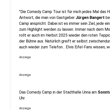
"Die Comedy Camp Tour ist für mich jedes Mal das Hig
Antwort, die man von Gastgeber
Jürgen Bangert
be
Camp anspricht. Dabei ist es immer sein Ziel, jede ei
zum Highlight werden zu lassen. Immer nach dem Mott
rollt er auch im Herbst 2025 wieder den roten Teppic
der Bühne aus. Natürlich greift er selbst zwischendu
auch wieder zum Telefon... Elvis Eifel-Fans wissen,
Anzeige
Anzeige
Das Comedy Camp in der
Stadthalle Unna
am
Sonnta
Uhr.
Anzeige