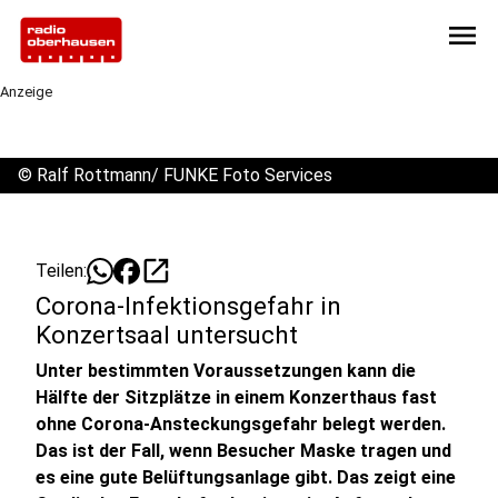
menu
Anzeige
©
Ralf Rottmann/ FUNKE Foto Services
open_in_new
Teilen:
Corona-Infektionsgefahr in
Konzertsaal untersucht
Unter bestimmten Voraussetzungen kann die
Hälfte der Sitzplätze in einem Konzerthaus fast
ohne Corona-Ansteckungsgefahr belegt werden.
Das ist der Fall, wenn Besucher Maske tragen und
es eine gute Belüftungsanlage gibt. Das zeigt eine