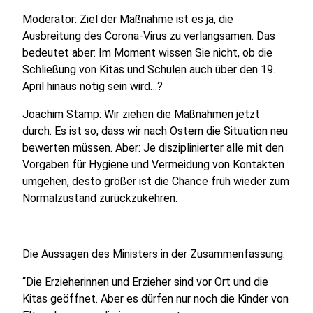
Moderator: Ziel der Maßnahme ist es ja, die
Ausbreitung des Corona-Virus zu verlangsamen. Das
bedeutet aber: Im Moment wissen Sie nicht, ob die
Schließung von Kitas und Schulen auch über den 19.
April hinaus nötig sein wird…?
Joachim Stamp: Wir ziehen die Maßnahmen jetzt
durch. Es ist so, dass wir nach Ostern die Situation neu
bewerten müssen. Aber: Je disziplinierter alle mit den
Vorgaben für Hygiene und Vermeidung von Kontakten
umgehen, desto größer ist die Chance früh wieder zum
Normalzustand zurückzukehren.
Die Aussagen des Ministers in der Zusammenfassung:
“Die Erzieherinnen und Erzieher sind vor Ort und die
Kitas geöffnet. Aber es dürfen nur noch die Kinder von