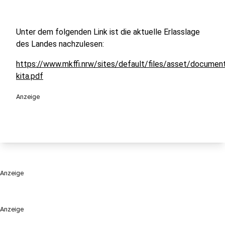
Unter dem folgenden Link ist die aktuelle Erlasslage
des Landes nachzulesen:
https://www.mkffi.nrw/sites/default/files/asset/docume
kita.pdf
Anzeige
Anzeige
Anzeige