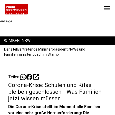
menu
Anzeige
©
MKFFI NRW
Der stellvertretende Ministerpräsident NRWs und
Familienminister Joachim Stamp
open_in_new
Teilen:
Corona-Krise: Schulen und Kitas
bleiben geschlossen - Was Familien
jetzt wissen müssen
Die Corona-Krise stellt im Moment alle Familien
vor eine sehr große Herausforderung: Die